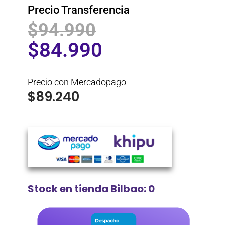
Precio Transferencia
$
94.990
$
84.990
Precio con Mercadopago
$
89.240
Stock en tienda Bilbao: 0