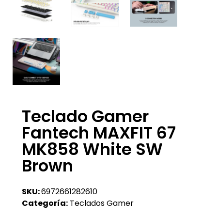
Teclado Gamer
Fantech MAXFIT 67
MK858 White SW
Brown
SKU:
6972661282610
Categoría:
Teclados Gamer