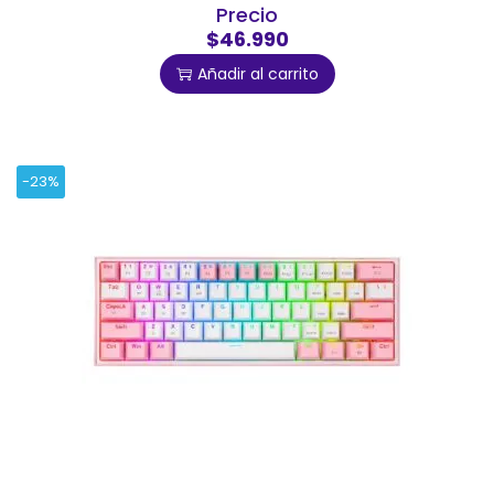
Precio
$46.990
Añadir al carrito
-23%