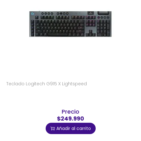
Teclado Logitech G915 X Lightspeed
Precio
$249.990
Añadir al carrito