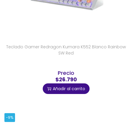
Teclado Gamer Redragon Kumara K552 Blanco Rainbow
SW Red
Precio
$26.790
Añadir al carrito
-9%