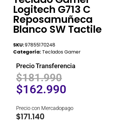
Logitech G713 C
Reposamuñeca
Blanco SW Tactile
SKU:
97855170248
Categoría:
Teclados Gamer
Precio Transferencia
$
181.990
$
162.990
Precio con Mercadopago
$
171.140