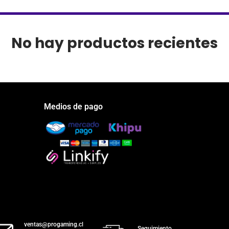
No hay productos recientes
Medios de pago
ventas@progaming.cl
Seguimiento