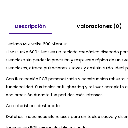
Descripción
Valoraciones (0)
Teclado MSI Strike 600 Silent US
El MSI Strike 600 Silent es un teclado mecánico diseñado p
silenciosa sin perder la precisión y respuesta rápida de un 
silenciosos, ofrece pulsaciones suaves y casi sin ruido, ideal
Con iluminación RGB personalizable y construcción robusta, el
funcionalidad. Sus teclas anti-ghosting y rollover completo
con precisión durante tus partidas más intensas.
Características destacadas:
Switches mecánicos silenciosos para un tecleo suave y discr
Iluminación RGB personalizable por tecla.