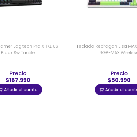
amer Logitech Pro X TKL US
Teclado Redragon Eisa MA
Black Sw Tactile
RGB-MAX Wireles
Precio
Precio
$187.990
$50.990
Añadir al carrito
Añadir al carrit