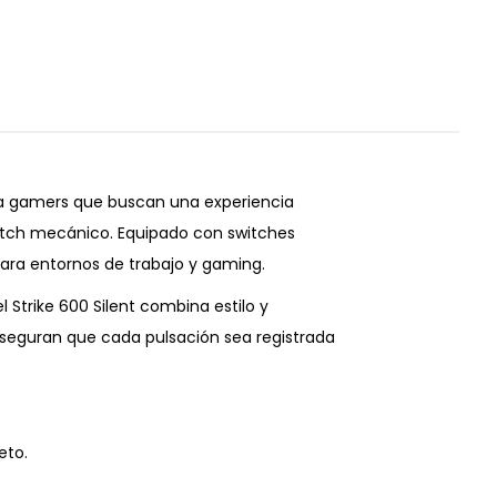
ara gamers que buscan una experiencia
switch mecánico. Equipado con switches
 para entornos de trabajo y gaming.
 Strike 600 Silent combina estilo y
 aseguran que cada pulsación sea registrada
eto.