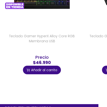
Teclado Gamer HyperX Alloy Core RGB
Teclado G
Membrana USB
Precio
$46.990
Añadir al carrito