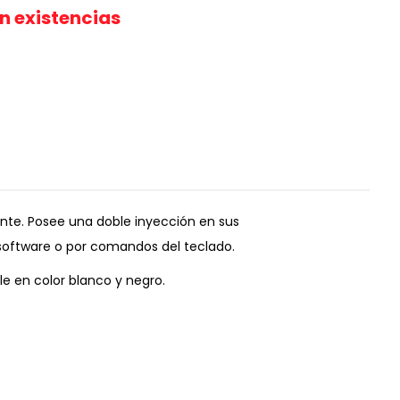
in existencias
ente. Posee una doble inyección en sus
 software o por comandos del teclado.
e en color blanco y negro.