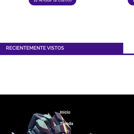
Añadir al carrito
RECIENTEMENTE VISTOS
Inicio
Tienda