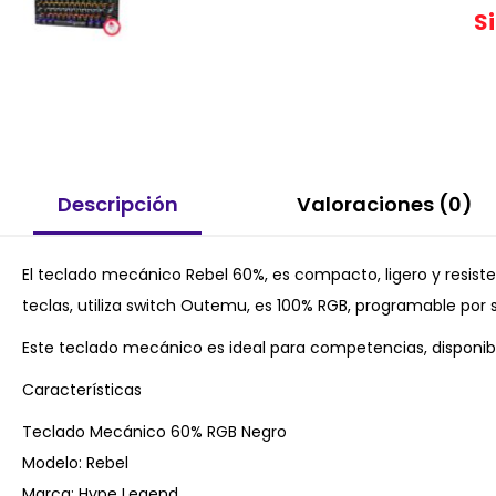
S
Descripción
Valoraciones (0)
El teclado mecánico Rebel 60%, es compacto, ligero y resist
teclas, utiliza switch Outemu, es 100% RGB, programable por
Este teclado mecánico es ideal para competencias, disponibl
Características
Teclado Mecánico 60% RGB Negro
Modelo: Rebel
Marca: Hype Legend