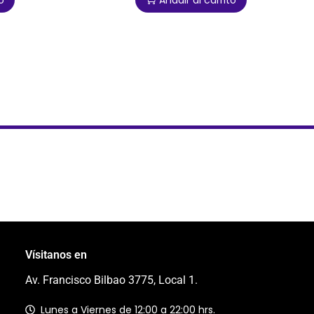
o
Añadir al carrito
Vísitanos en
Av. Francisco Bilbao 3775, Local 1.
Lunes a Viernes de 12:00 a 22:00 hrs.