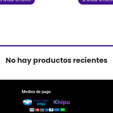
Añadir al carrito
Añadir al carrit
No hay productos recientes
Medios de pago