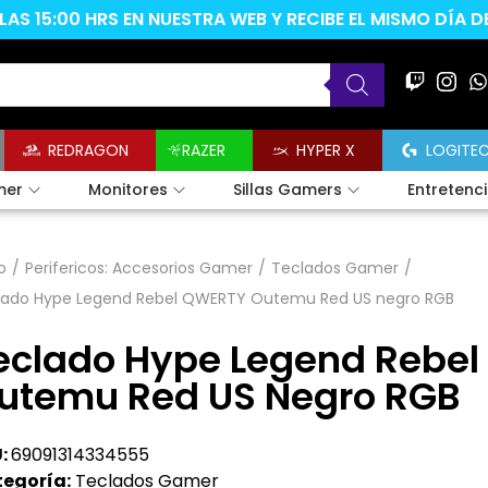
AS 15:00 HRS EN NUESTRA WEB Y RECIBE EL MISMO DÍA 
REDRAGON
RAZER
HYPER X
LOGITE
mer
Monitores
Sillas Gamers
Entretenc
o
/
Perifericos: Accesorios Gamer
/
Teclados Gamer
/
lado Hype Legend Rebel QWERTY Outemu Red US negro RGB
eclado Hype Legend Rebe
utemu Red US Negro RGB
:
69091314334555
egoría:
Teclados Gamer