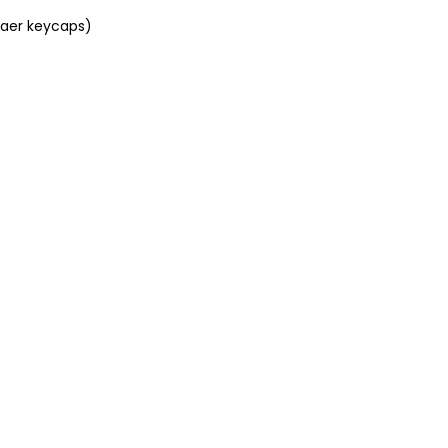
raer keycaps)