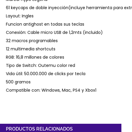
61 keycaps de doble inyección(incluye herramienta para ext
Layout: Ingles
Funcion antighost en todas sus teclas
Conexión: Cable micro USB de 1,2mts (incluido)
32 macros programables
12 multimedia shortcuts
RGB: 16,8 millones de colores
Tipo de Switch: Outemu color red
Vida útil: 50.000.000 de clicks por tecla
500 gramos
Compatible con: Windows, Mac, PS4 y Xbox1
PRODUCTOS RELACIONADOS