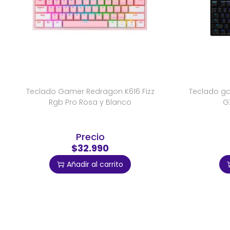
Teclado Gamer Redragon K616 Fizz
Teclado ga
Rgb Pro Rosa y Blanco
GX
Precio
$32.990
Añadir al carrito