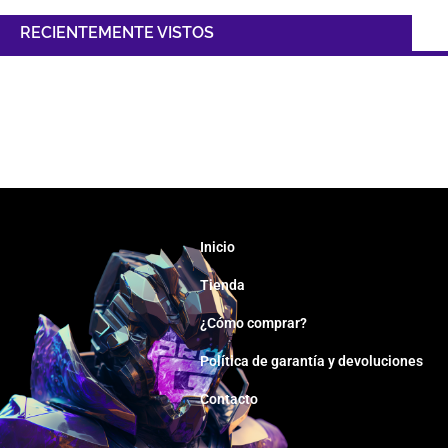
RECIENTEMENTE VISTOS
Inicio
Tienda
¿Cómo comprar?
Política de garantía y devoluciones
Contacto