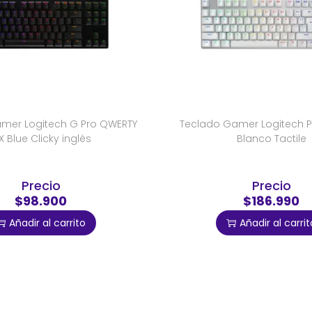
mer Logitech G Pro QWERTY
Teclado Gamer Logitech Pr
 Blue Clicky inglés
Blanco Tactile
Precio
Precio
$98.900
$186.990
Añadir al carrito
Añadir al carrit