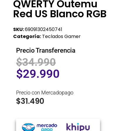
QWERTY Outemu
Red US Blanco RGB
SKU:
69091302450741
Categoría:
Teclados Gamer
Precio Transferencia
$
34.990
$
29.990
Precio con Mercadopago
$
31.490