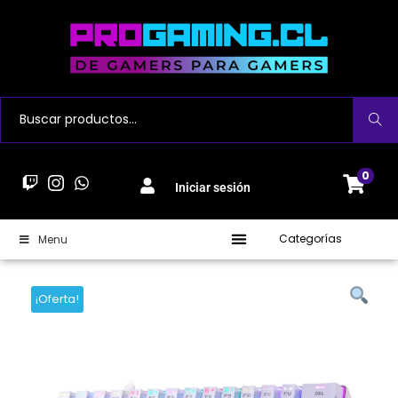
Buscar
0
Iniciar sesión
Categorías
Menu
¡Oferta!