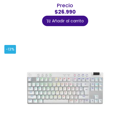
Precio
$26.990
Añadir al carrito
-13%