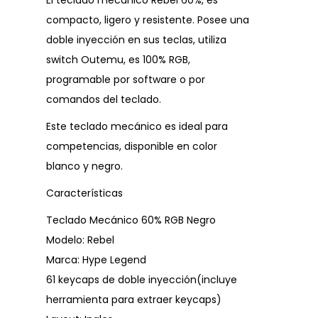
El teclado mecánico Rebel 60%, es
compacto, ligero y resistente. Posee una
doble inyección en sus teclas, utiliza
switch Outemu, es 100% RGB,
programable por software o por
comandos del teclado.
Este teclado mecánico es ideal para
competencias, disponible en color
blanco y negro.
Características
Teclado Mecánico 60% RGB Negro
Modelo: Rebel
Marca: Hype Legend
61 keycaps de doble inyección(incluye
herramienta para extraer keycaps)