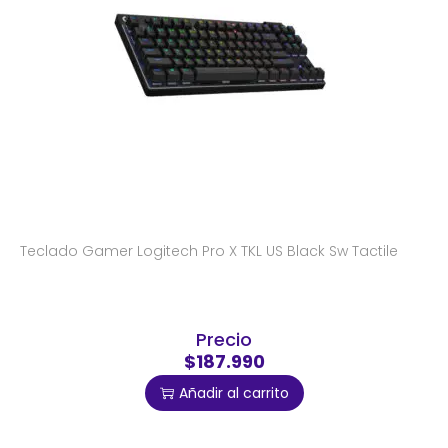
Teclado Gamer Logitech Pro X TKL US Black Sw Tactile
Precio
$187.990
Añadir al carrito