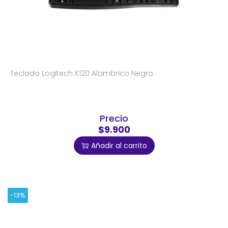
Teclado Logitech K120 Alambrico Negro
Precio
$9.900
Añadir al carrito
-13%