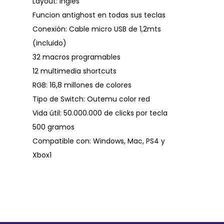
Layout: Ingles
Funcion antighost en todas sus teclas
Conexión: Cable micro USB de 1,2mts
(incluido)
32 macros programables
12 multimedia shortcuts
RGB: 16,8 millones de colores
Tipo de Switch: Outemu color red
Vida útil: 50.000.000 de clicks por tecla
500 gramos
Compatible con: Windows, Mac, PS4 y
Xbox1