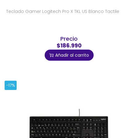
Teclado Gamer Logitech Pro X TKL US Blanco Tactile
Precio
$186.990
Añadir al carrito
-17%