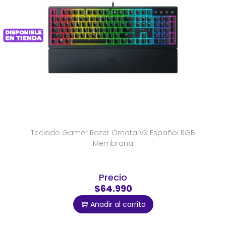
Teclado Gamer Razer Ornata V3 Español RGB
Membrana
Precio
$64.990
Añadir al carrito