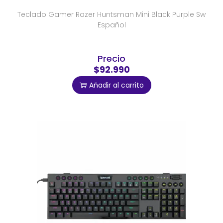
Teclado Gamer Razer Huntsman Mini Black Purple Sw
Español
Precio
$92.990
Añadir al carrito