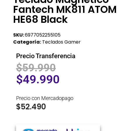
Fantech MK811 ATOM
HE68 Black
SKU:
6977052255105
Categoría:
Teclados Gamer
Precio Transferencia
$
59.990
$
49.990
Precio con Mercadopago
$
52.490