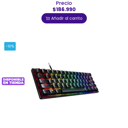
Precio
$186.990
Añadir al carrito
-10%