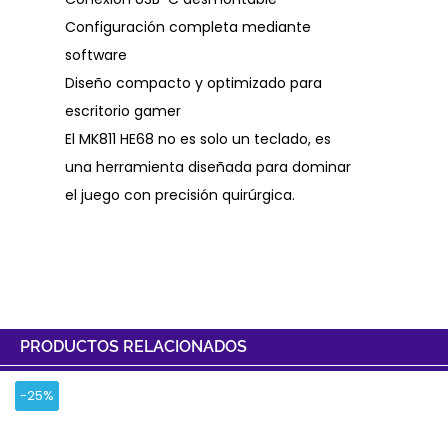
Configuración completa mediante
software
Diseño compacto y optimizado para
escritorio gamer
El MK811 HE68 no es solo un teclado, es
una herramienta diseñada para dominar
el juego con precisión quirúrgica.
PRODUCTOS RELACIONADOS
-25%