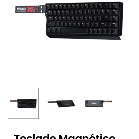
Teclado Magnético