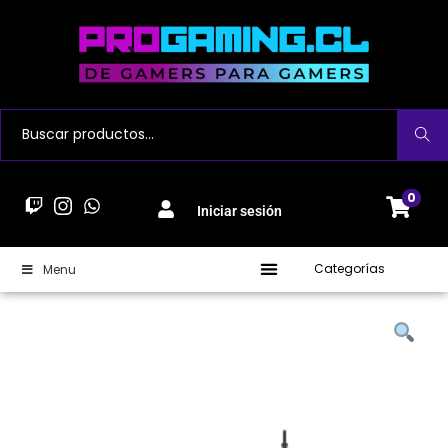
Buscar
0
Iniciar sesión
Categorías
Menu