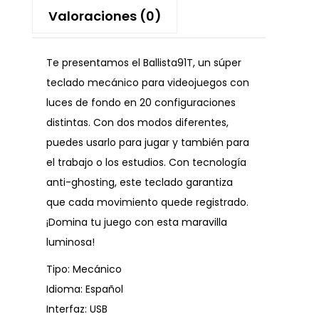
Valoraciones (0)
Te presentamos el Ballista91T, un súper
teclado mecánico para videojuegos con
luces de fondo en 20 configuraciones
distintas. Con dos modos diferentes,
puedes usarlo para jugar y también para
el trabajo o los estudios. Con tecnología
anti-ghosting, este teclado garantiza
que cada movimiento quede registrado.
¡Domina tu juego con esta maravilla
luminosa!
Tipo: Mecánico
Idioma: Español
Interfaz: USB