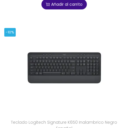
Añadir al carrito
-10%
Teclado Logitech Signature K650 Inalambrico Negro