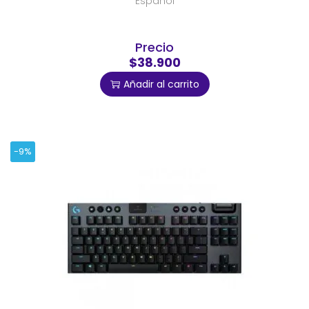
Español
Precio
$38.900
Añadir al carrito
-9%