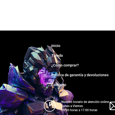
Inicio
Tienda
¿Cómo comprar?
Política de garantía y devoluciones
Contacto
Nuestro horario de atención online:
Lunes a Viernes
09:00 horas a 17:00 horas