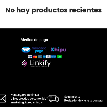
No hay productos recientes
Medios de pago
ventas@progaming.cl
Seguimiento
¿Eres creados de contenido?
Revisa donde viene tu compra
marketing@progaming.cl