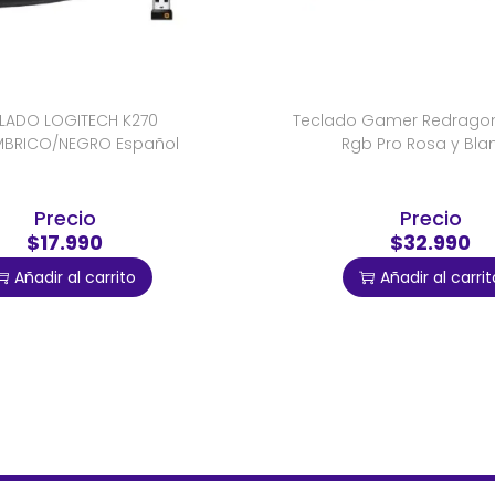
LADO LOGITECH K270
Teclado Gamer Redragon 
MBRICO/NEGRO Español
Rgb Pro Rosa y Bla
Precio
Precio
$17.990
$32.990
Añadir al carrito
Añadir al carrit