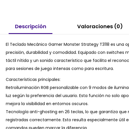
Descripción
Valoraciones (0)
El Teclado Mecánico Gamer Monster Strategy T3118 es una o
precisión, durabilidad y comodidad. Equipado con switches 
táctil nítida y un sonido característico que facilita el recon
para sesiones de juego intensas como para escritura.
Características principales:
Retroiluminación RGB personalizable con 9 modos de iluminac
luz según la preferencia del usuario. Esta función no solo ap
mejora la visibilidad en entornos oscuros.
Tecnología anti-ghosting en 26 teclas, lo que garantiza que
registradas correctamente. Esto resulta especialmente útil e
comandos pueden marcar la diferencia.