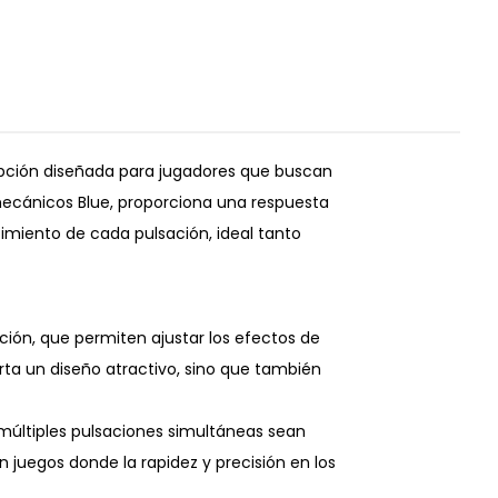
pción diseñada para jugadores que buscan
mecánicos Blue, proporciona una respuesta
ocimiento de cada pulsación, ideal tanto
ión, que permiten ajustar los efectos de
orta un diseño atractivo, sino que también
 múltiples pulsaciones simultáneas sean
n juegos donde la rapidez y precisión en los