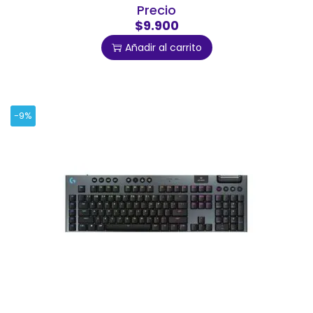
Precio
$9.900
Añadir al carrito
-9%