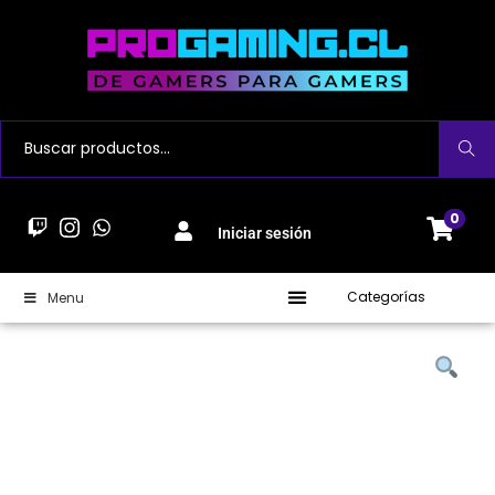
Buscar
0
Iniciar sesión
Categorías
Menu