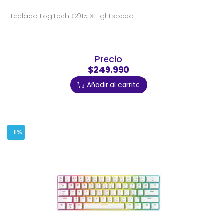
Teclado Logitech G915 X Lightspeed
Precio
$249.990
Añadir al carrito
-11%