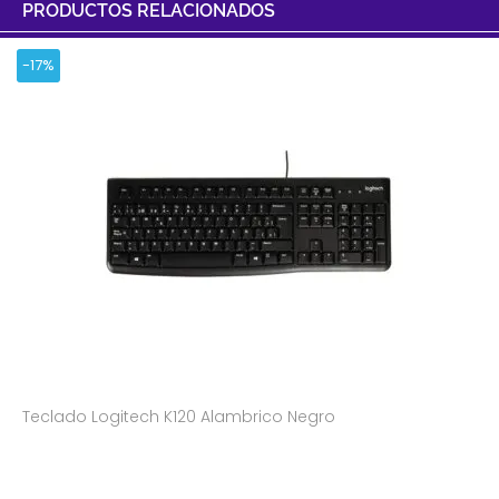
PRODUCTOS RELACIONADOS
-17%
Teclado Logitech K120 Alambrico Negro