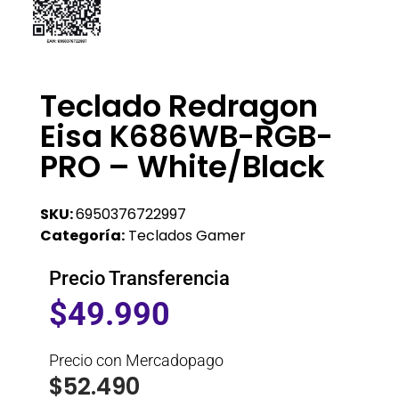
Teclado Redragon
Eisa K686WB-RGB-
PRO – White/black
SKU:
6950376722997
Categoría:
Teclados Gamer
Precio Transferencia
$
49.990
Precio con Mercadopago
$
52.490