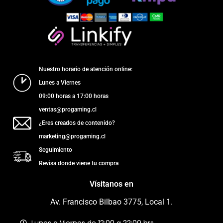
Nuestro horario de atención online:
Lunes a Viernes
09:00 horas a 17:00 horas
ventas@progaming.cl
¿Eres creados de contenido?
marketing@progaming.cl
Seguimiento
Revisa donde viene tu compra
Vísitanos en
Av. Francisco Bilbao 3775, Local 1.
Lunes a Viernes de 12:00 a 22:00 hrs.