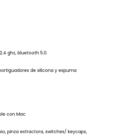
.4 ghz, bluetooth 5.0.
mortiguadores de silicona y espuma
ible con Mac
o, pinza extractora, switches/ keycaps,