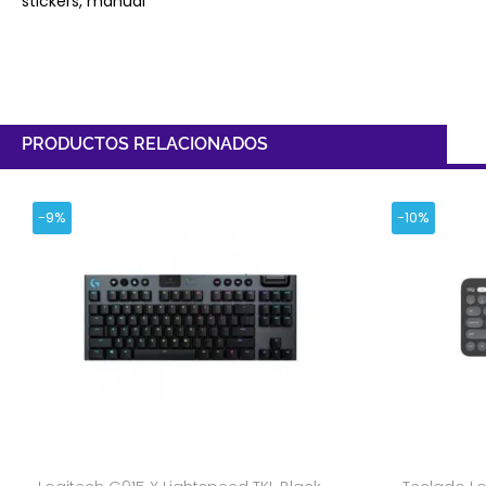
stickers, manual
PRODUCTOS RELACIONADOS
-9%
-10%