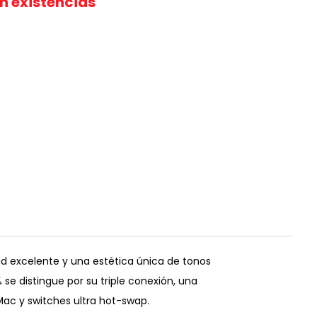
in existencias
ad excelente y una estética única de tonos
se distingue por su triple conexión, una
Mac y switches ultra hot-swap.