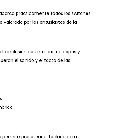
e abarca prácticamente todos los switches
 valorado por los entusiastas de la
e la inclusión de una serie de capas y
ran el sonido y el tacto de las
s.
mbrico.
e permite presetear el teclado para