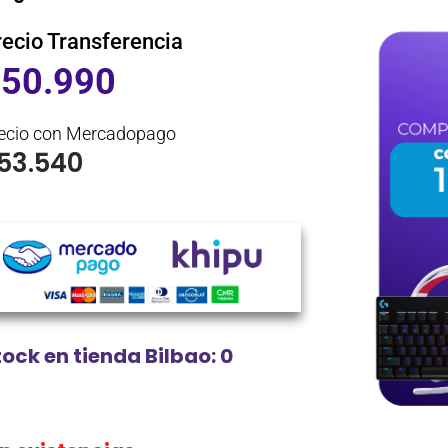
recio Transferencia
$
50.990
ecio con Mercadopago
53.540
tock en tienda Bilbao: 0