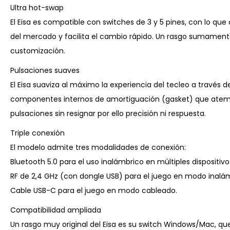
Ultra hot-swap
El Eisa es compatible con switches de 3 y 5 pines, con lo qu
del mercado y facilita el cambio rápido. Un rasgo sumamente
customización.
Pulsaciones suaves
El Eisa suaviza al máximo la experiencia del tecleo a través d
componentes internos de amortiguación (gasket) que atempe
pulsaciones sin resignar por ello precisión ni respuesta.
Triple conexión
El modelo admite tres modalidades de conexión:
Bluetooth 5.0 para el uso inalámbrico en múltiples dispositivo
RF de 2,4 GHz (con dongle USB) para el juego en modo inalá
Cable USB-C para el juego en modo cableado.
Compatibilidad ampliada
Un rasgo muy original del Eisa es su switch Windows/Mac, qu