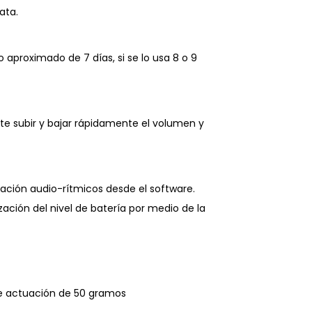
ata.
aproximado de 7 días, si se lo usa 8 o 9
ite subir y bajar rápidamente el volumen y
nación audio-rítmicos desde el software.
zación del nivel de batería por medio de la
a de actuación de 50 gramos