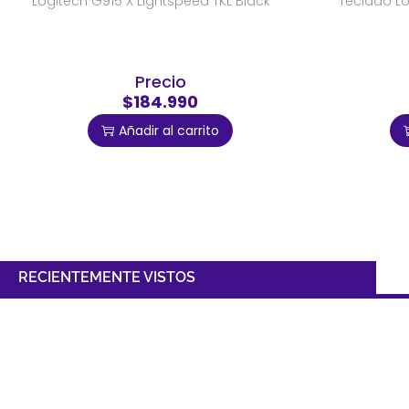
Logitech G915 X Lightspeed TKL Black
Teclado Lo
Precio
$184.990
Añadir al carrito
RECIENTEMENTE VISTOS