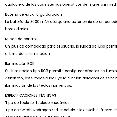
cualquiera de los dos sistemas operativos de manera inmedi
Batería de extra larga duración
La batería de 3000 mAh otorga una autonomía de un periodo 
horas diarias.
Rueda de control
Un plus de comodidad para el usuario, la rueda del Eisa perm
el brillo de la iluminación.
Iluminación RGB
Su iluminación tipo RGB permite configurar efectos de ilumi
Asimismo, este modelo incluye la función adicional de señali
iluminación de las teclas numéricas.
ESPECIFICACIONES TÉCNICAS
Tipo de teclado: teclado mecánico
Tipo de switch: Redragon red, lineal sin click audible, fuerz