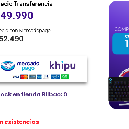
recio Transferencia
$
49.990
ecio con Mercadopago
52.490
tock en tienda Bilbao: 0
in existencias