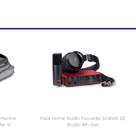
Piscina
Pack Home Studio Focusrite Scarlett 2i2
fer S1
Studio 4th Gen