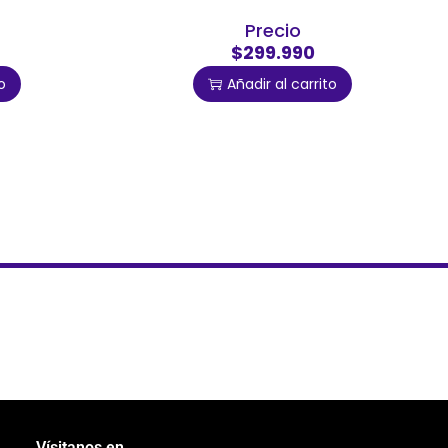
Precio
$299.990
o
Añadir al carrito
Vísitanos en