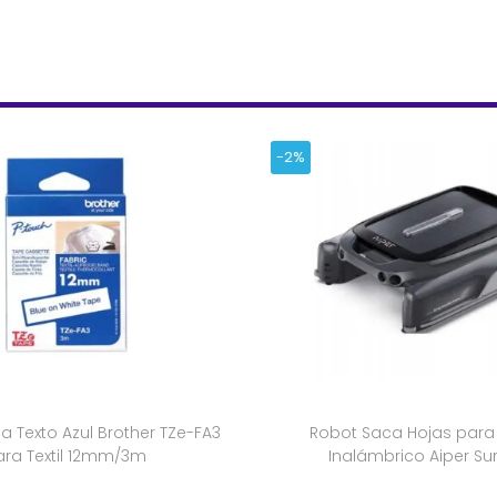
-2%
a Texto Azul Brother TZe-FA3
Robot Saca Hojas para 
ara Textil 12mm/3m
Inalámbrico Aiper Sur