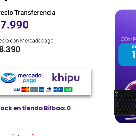
recio Transferencia
$
7.990
ecio con Mercadopago
8.390
tock en tienda Bilbao: 0