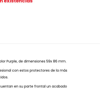
in existencias
lor Purple, de dimensiones 59x 86 mm.
fesional con estos protectores de la más
cidos.
 cuentan en su parte frontal un acabado