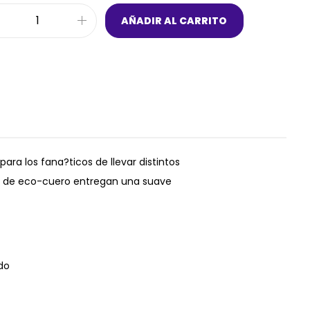
AÑADIR AL CARRITO
ra los fana?ticos de llevar distintos
ta de eco-cuero entregan una suave
ado