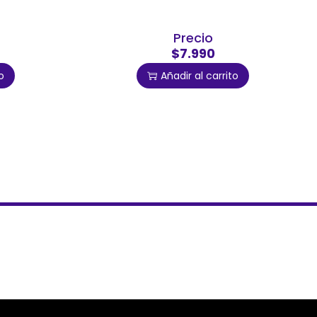
Precio
$7.990
o
Añadir al carrito