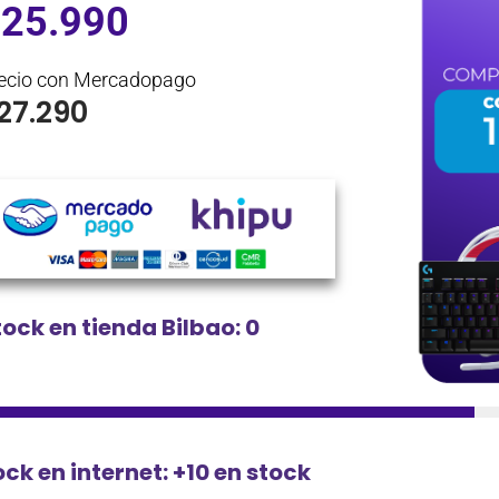
$
25.990
ecio con Mercadopago
27.290
tock en tienda Bilbao: 0
ck en internet: +10 en stock