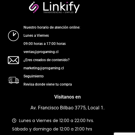
Nuestro horario de atención online:
Lunes a Viernes
09:00 horas a 17:00 horas
ventas@progaming.cl
¿Eres creados de contenido?
marketing@progaming.cl
Seguimiento
Revisa donde viene tu compra
Vísitanos en
Av. Francisco Bilbao 3775, Local 1.
Lunes a Viernes de 12:00 a 22:00 hrs.
Sábado y domingo de 12:00 a 21:00 hrs