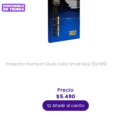
Protector Premium Dual Color Small Azul (62×89)
Precio
$5.490
Añadir al carrito