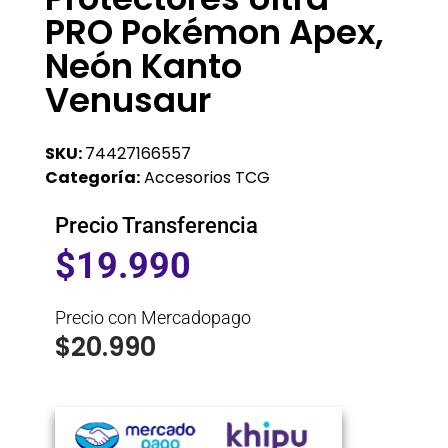
PRO Pokémon Apex,
Neón Kanto
Venusaur
SKU:
74427166557
Categoría:
Accesorios TCG
Precio Transferencia
$
19.990
Precio con Mercadopago
$
20.990