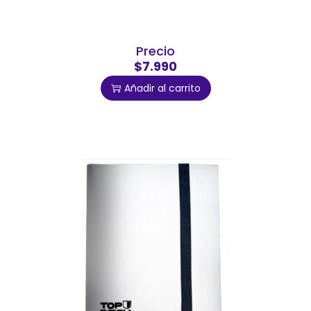
Precio
$7.990
Añadir al carrito