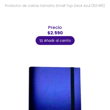
Protector de cartas tamaño Small Top Deck Azul (62×89)
Precio
$2.590
Añadir al carrito