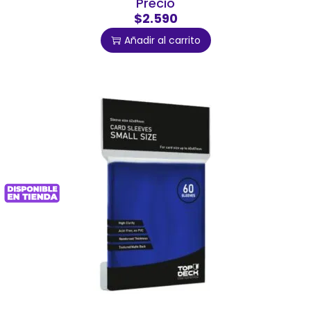
Precio
$2.590
Añadir al carrito