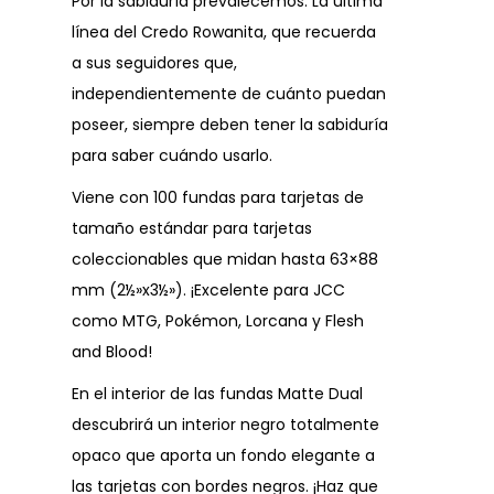
Por la sabiduría prevalecemos. La última
línea del Credo Rowanita, que recuerda
a sus seguidores que,
independientemente de cuánto puedan
poseer, siempre deben tener la sabiduría
para saber cuándo usarlo.
Viene con 100 fundas para tarjetas de
tamaño estándar para tarjetas
coleccionables que midan hasta 63×88
mm (2½»x3½»). ¡Excelente para JCC
como MTG, Pokémon, Lorcana y Flesh
and Blood!
En el interior de las fundas Matte Dual
descubrirá un interior negro totalmente
opaco que aporta un fondo elegante a
las tarjetas con bordes negros. ¡Haz que