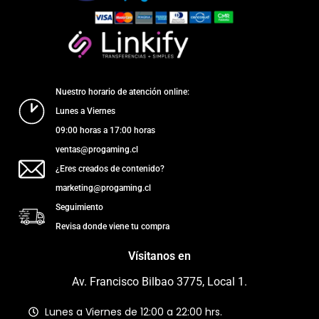
Nuestro horario de atención online:
Lunes a Viernes
09:00 horas a 17:00 horas
ventas@progaming.cl
¿Eres creados de contenido?
marketing@progaming.cl
Seguimiento
Revisa donde viene tu compra
Vísitanos en
Av. Francisco Bilbao 3775, Local 1.
Lunes a Viernes de 12:00 a 22:00 hrs.