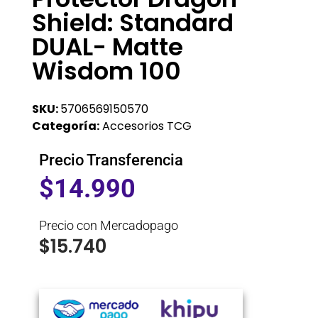
Shield: Standard
DUAL- Matte
Wisdom 100
SKU:
5706569150570
Categoría:
Accesorios TCG
Precio Transferencia
$
14.990
Precio con Mercadopago
$
15.740