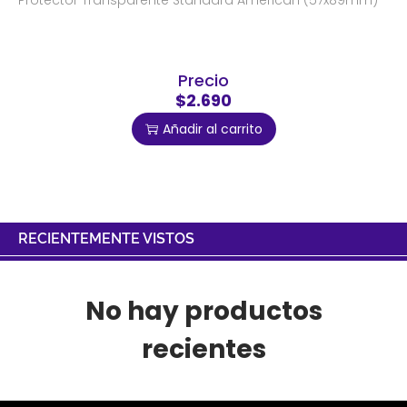
Protector Transparente Standard American (57x89mm)
Precio
$2.690
Añadir al carrito
RECIENTEMENTE VISTOS
No hay productos
recientes