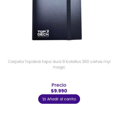
Carpeta Topdeck tapa dura 9 bolsillos 360 cartas myl
magic
Precio
$9.990
Añadir al carrito