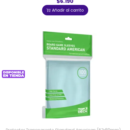
$6.190
Añadir al carrito