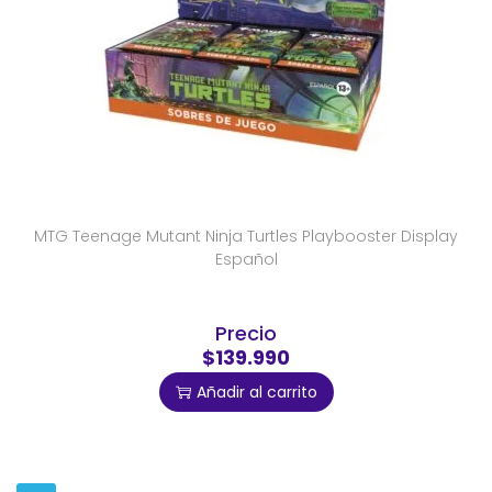
MTG Teenage Mutant Ninja Turtles Playbooster Display
Español
Precio
$139.990
Añadir al carrito