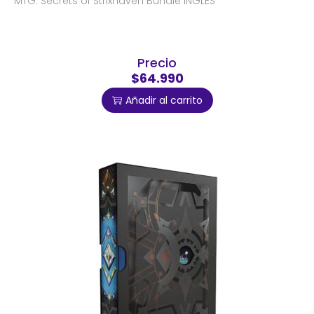
MTG: Secrets of Strixhaven Bundle INGLES
Precio
$64.990
Añadir al carrito