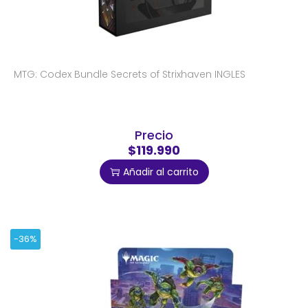
MTG: Codex Bundle Secrets of Strixhaven INGLES
Precio
$119.990
Añadir al carrito
-36%