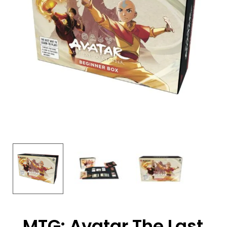
MTG: Avatar The Last