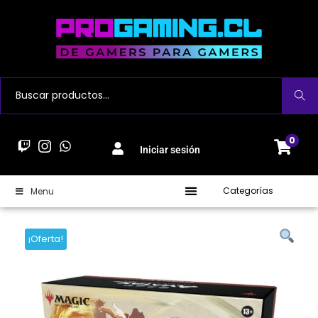
Buscar
0
Iniciar sesión
Categorías
Menu
¡Oferta!