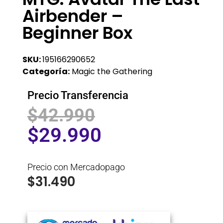
Airbender –
Beginner Box
SKU:
195166290652
Categoría:
Magic the Gathering
Precio Transferencia
$
42.990
$
29.990
Precio con Mercadopago
$
31.490