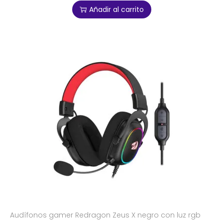
Añadir al carrito
Audífonos gamer Redragon Zeus X negro con luz rgb