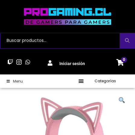
Buscar
0
Iniciar sesión
Categorías
Menu