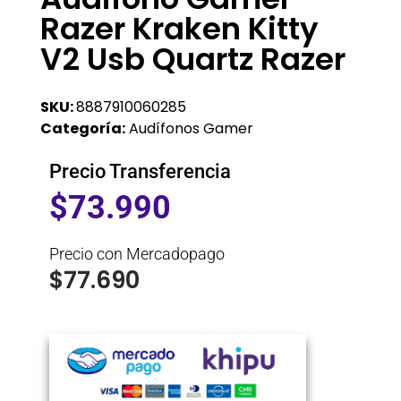
Razer Kraken Kitty
V2 Usb Quartz Razer
SKU:
8887910060285
Categoría:
Audífonos Gamer
Precio Transferencia
$
73.990
Precio con Mercadopago
$
77.690