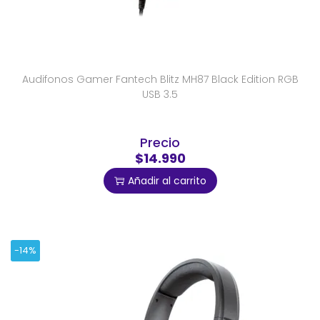
Audifonos Gamer Fantech Blitz MH87 Black Edition RGB
USB 3.5
Precio
$14.990
Añadir al carrito
-14%