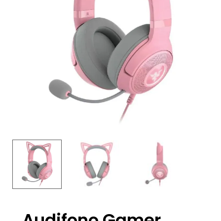
Audifono Gamer