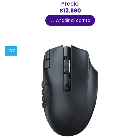
Precio
$13.990
Añadir al carrito
-10%