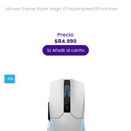
Mouse Gamer Razer Naga V2 Hyperspeed 19 botones
Precio
$84.990
Añadir al carrito
-11%