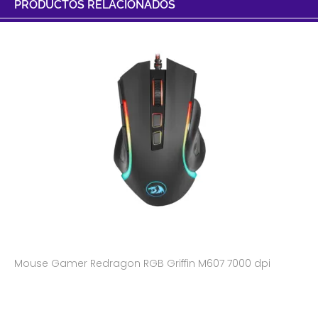
PRODUCTOS RELACIONADOS
Mouse Gamer Redragon RGB Griffin M607 7000 dpi