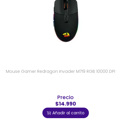
Mouse Gamer Redragon Invader M719 RGB 10000 DPI
Precio
$14.990
Añadir al carrito