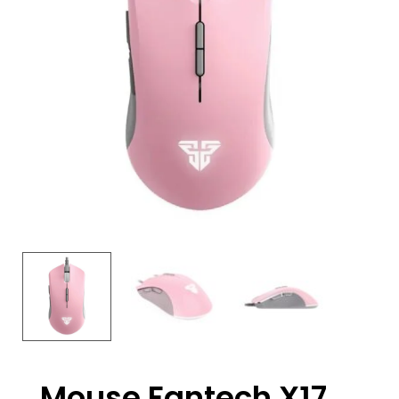
Mouse Fantech X17