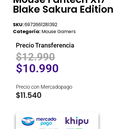
Blake Sakura Edition
SKU:
6972661281392
Categoría:
Mouse Gamers
Precio Transferencia
$
12.990
$
10.990
Precio con Mercadopago
$
11.540