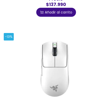
$137.990
Añadir al carrito
-13%