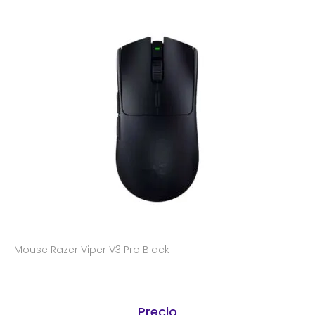
Mouse Razer Viper V3 Pro Black
Precio