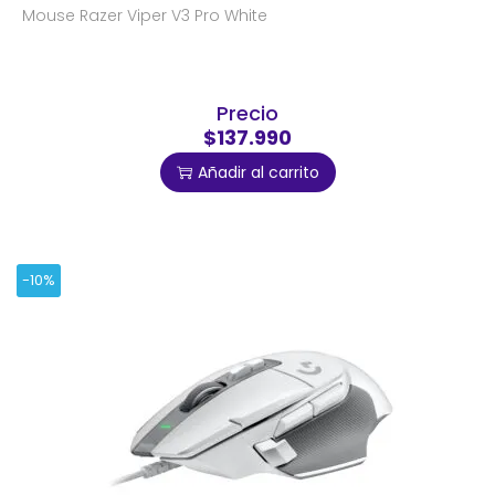
Mouse Razer Viper V3 Pro White
Precio
$137.990
Añadir al carrito
-10%