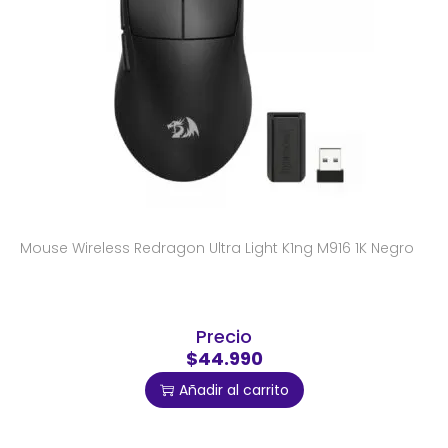
Mouse Wireless Redragon Ultra Light K1ng M916 1K Negro
Precio
$44.990
Añadir al carrito