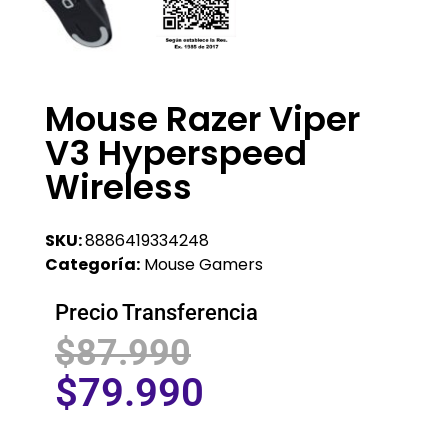
Mouse Razer Viper
V3 Hyperspeed
Wireless
SKU:
8886419334248
Categoría:
Mouse Gamers
Precio Transferencia
$
87.990
$
79.990