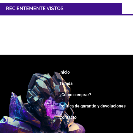
RECIENTEMENTE VISTOS
Inicio
Tienda
¿Cómo comprar?
Política de garantía y devoluciones
Contacto