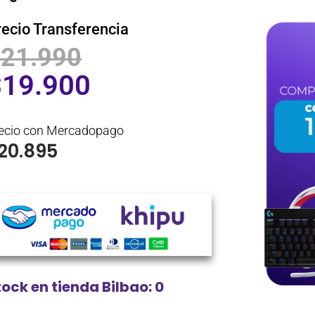
recio Transferencia
$
21.990
$
19.900
ecio con Mercadopago
20.895
tock en tienda Bilbao: 0