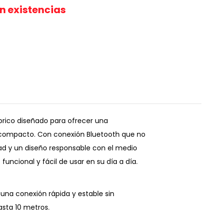
in existencias
brico diseñado para ofrecer una
 compacto. Con conexión Bluetooth que no
dad y un diseño responsable con el medio
uncional y fácil de usar en su día a día.
una conexión rápida y estable sin
sta 10 metros.