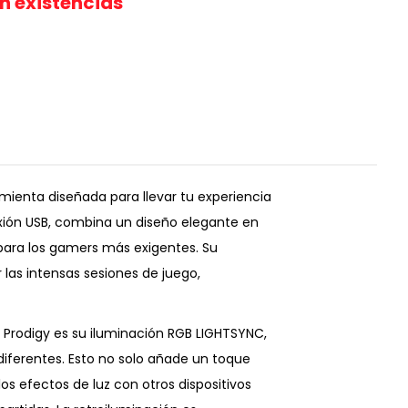
in existencias
mienta diseñada para llevar tu experiencia
exión USB, combina un diseño elegante en
 para los gamers más exigentes. Su
las intensas sesiones de juego,
 Prodigy es su iluminación RGB LIGHTSYNC,
diferentes. Esto no solo añade un toque
os efectos de luz con otros dispositivos