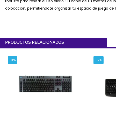
robusto para resistir el uso diario. Su cable de 1,8 metros de l
colocación, permitiéndote organizar tu espacio de juego de
PRODUCTOS RELACIONADOS
-9%
-17%