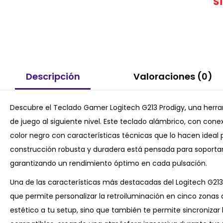
S
Descripción
Valoraciones (0)
Descubre el Teclado Gamer Logitech G213 Prodigy, una herra
de juego al siguiente nivel. Este teclado alámbrico, con con
color negro con características técnicas que lo hacen ideal
construcción robusta y duradera está pensada para soportar 
garantizando un rendimiento óptimo en cada pulsación.
Una de las características más destacadas del Logitech G213
que permite personalizar la retroiluminación en cinco zonas 
estético a tu setup, sino que también te permite sincronizar l