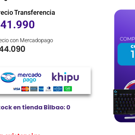
recio Transferencia
$
41.990
ecio con Mercadopago
44.090
tock en tienda Bilbao: 0