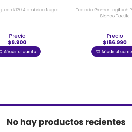
gitech K120 Alambrico Negro
Teclado Gamer Logitech Pr
Blanco Tactile
Precio
Precio
$9.900
$186.990
Añadir al carrito
Añadir al carrit
No hay productos recientes