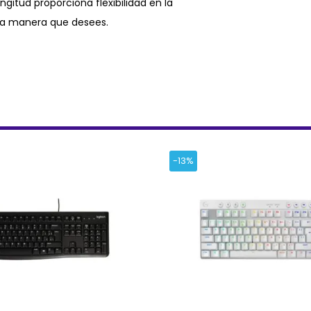
ongitud proporciona flexibilidad en la
 la manera que desees.
-13%