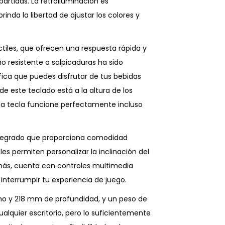
rtidas. La retroiluminación es
inda la libertad de ajustar los colores y
tiles, que ofrecen una respuesta rápida y
ño resistente a salpicaduras ha sido
fica que puedes disfrutar de tus bebidas
de este teclado está a la altura de los
da tecla funcione perfectamente incluso
ntegrado que proporciona comodidad
les permiten personalizar la inclinación del
ás, cuenta con controles multimedia
 interrumpir tu experiencia de juego.
o y 218 mm de profundidad, y un peso de
alquier escritorio, pero lo suficientemente