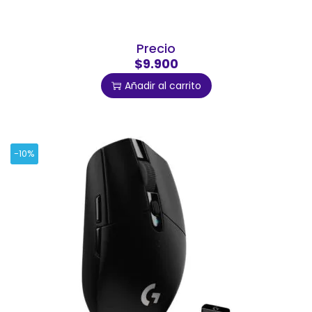
Precio
$9.900
Añadir al carrito
-10%