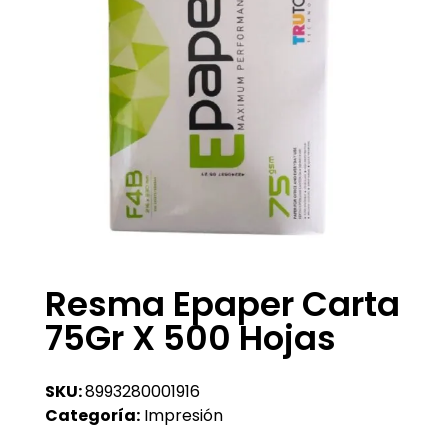
Resma Epaper Carta
75Gr X 500 Hojas
SKU:
8993280001916
Categoría:
Impresión