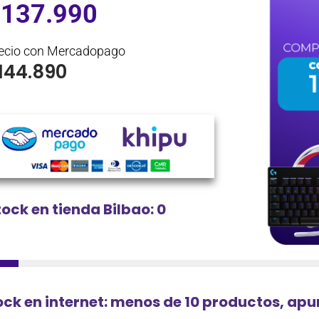
$
137.990
ecio con Mercadopago
144.890
tock en tienda Bilbao: 0
ock en internet: menos de 10 productos, ap