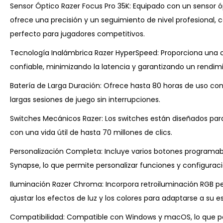
Sensor Óptico Razer Focus Pro 35K: Equipado con un sensor ó
ofrece una precisión y un seguimiento de nivel profesional, 
perfecto para jugadores competitivos.
Tecnología Inalámbrica Razer HyperSpeed: Proporciona una c
confiable, minimizando la latencia y garantizando un rendimi
Batería de Larga Duración: Ofrece hasta 80 horas de uso con
largas sesiones de juego sin interrupciones.
Switches Mecánicos Razer: Los switches están diseñados para
con una vida útil de hasta 70 millones de clics.
Personalización Completa: Incluye varios botones programab
Synapse, lo que permite personalizar funciones y configuraci
Iluminación Razer Chroma: Incorpora retroiluminación RGB per
ajustar los efectos de luz y los colores para adaptarse a su est
Compatibilidad: Compatible con Windows y macOS, lo que pe