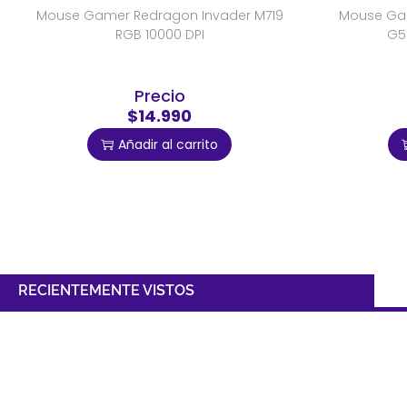
Mouse Gamer Redragon Invader M719
Mouse Gam
RGB 10000 DPI
G5
Precio
$14.990
Añadir al carrito
RECIENTEMENTE VISTOS