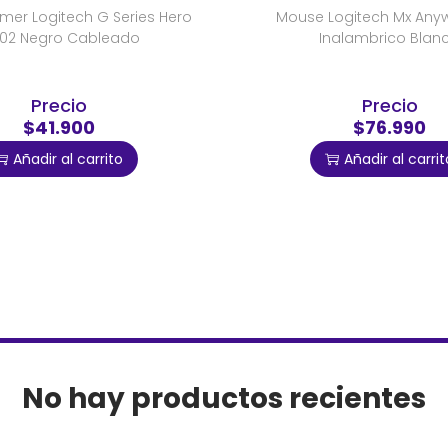
er Logitech G Series Hero
Mouse Logitech Mx Any
02 Negro Cableado
Inalambrico Blan
Precio
Precio
$41.900
$76.990
Añadir al carrito
Añadir al carrit
No hay productos recientes