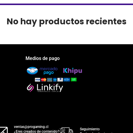
No hay productos recientes
Medios de pago
ventas@progaming.cl
Seguimiento
¿Eres creados de contenido?