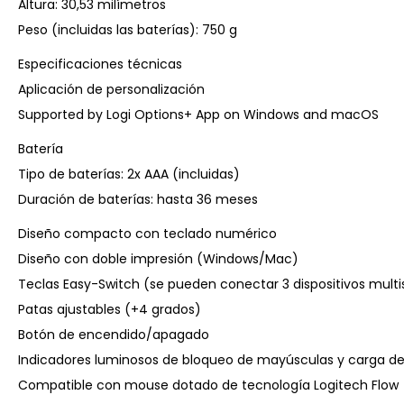
Altura: 30,53 milímetros
Peso (incluidas las baterías): 750 g
Especificaciones técnicas
Aplicación de personalización
Supported by Logi Options+ App on Windows and macOS
Batería
Tipo de baterías: 2x AAA (incluidas)
Duración de baterías: hasta 36 meses
Diseño compacto con teclado numérico
Diseño con doble impresión (Windows/Mac)
Teclas Easy-Switch (se pueden conectar 3 dispositivos mult
Patas ajustables (+4 grados)
Botón de encendido/apagado
Indicadores luminosos de bloqueo de mayúsculas y carga de
Compatible con mouse dotado de tecnología Logitech Flow