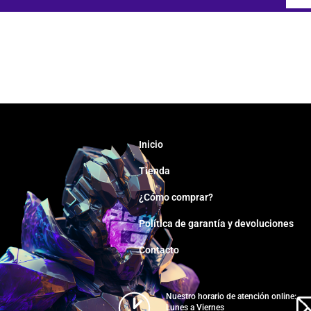
Inicio
Tienda
¿Cómo comprar?
Política de garantía y devoluciones
Contacto
Nuestro horario de atención online:
Lunes a Viernes